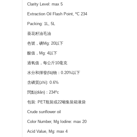
Clarity Level: max 5
Extraction Oil Flash Point, ºC 234
Packing: 1L, 5L
葵花籽油毛油
色號，碘Mg: 20以下
酸值，Mg: 4以下
過氧值，每公斤10毫克
水分和揮發(fā)物：0.20%以下
含磷質(zhì): 0.6%
閃點(diǎn)：234ºc
包裝: PET瓶裝或22噸集裝箱液袋
Crude sunflower oil
Color Number, Mg Iodine: max 20
Acid Value, Mg: max 4