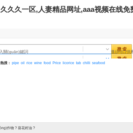
久久久一区,人妻精品网址,aaa视频在线免
熱搜：
pipe
oil
rice
wine
food
Price
licorice
tab
chilli
seafood
óng)作物
?
葵花籽油
?