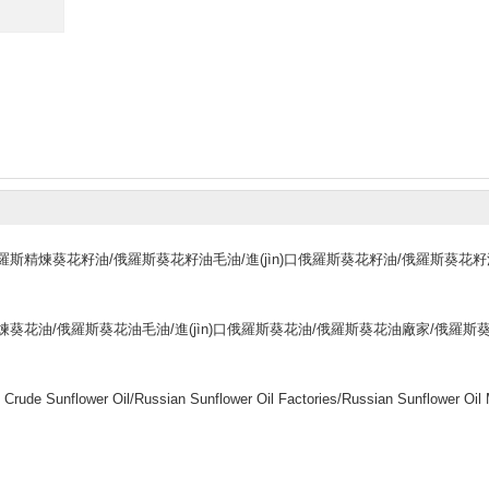
油/俄羅斯精煉葵花籽油/俄羅斯葵花籽油毛油/進(jìn)口俄羅斯葵花籽油/俄羅斯葵花
羅斯精煉葵花油/俄羅斯葵花油毛油/進(jìn)口俄羅斯葵花油/俄羅斯葵花油廠家/俄羅斯
 Crude Sunflower Oil/Russian Sunflower Oil Factories/Russian Sunflower Oil 