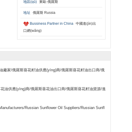
地區(qū)
東歐-俄羅斯
地址
俄羅斯 Russia
Bussiness Partner in China
中國進(jìn)出
口網(wǎng)
籽油廠家/俄羅斯葵花籽油供應(yīng)商/俄羅斯葵花籽油出口商/俄
葵花油供應(yīng)商/俄羅斯葵花油出口商/俄羅斯葵花籽油貨源/進
Manufacturers/Russian Sunflower Oil Suppliers/Russian Sunfl