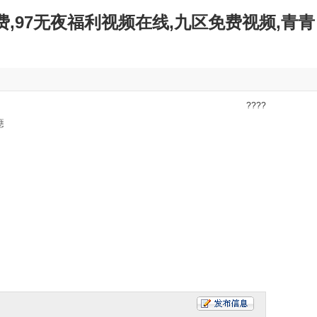
费,97无夜福利视频在线,九区免费视频,青青
????