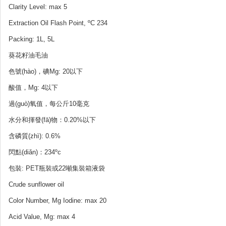
Clarity Level: max 5
Extraction Oil Flash Point, ºC 234
Packing: 1L, 5L
葵花籽油毛油
色號(hào)，碘Mg: 20以下
酸值，Mg: 4以下
過(guò)氧值，每公斤10毫克
水分和揮發(fā)物：0.20%以下
含磷質(zhì): 0.6%
閃點(diǎn)：234ºc
包裝: PET瓶裝或22噸集裝箱液袋
Crude sunflower oil
Color Number, Mg Iodine: max 20
Acid Value, Mg: max 4