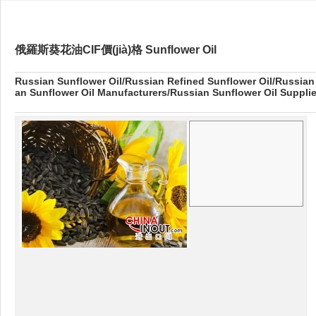
俄羅斯葵花油CIF價(jià)格 Sunflower Oil
Russian Sunflower Oil/Russian Refined Sunflower Oil/Russian
an Sunflower Oil Manufacturers/Russian Sunflower Oil Supplie