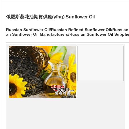
俄羅斯葵花油期貨供應(yīng) Sunflower Oil
Russian Sunflower Oil/Russian Refined Sunflower Oil/Russian
an Sunflower Oil Manufacturers/Russian Sunflower Oil Supplie