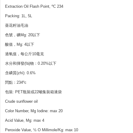
Extraction Oil Flash Point, ºC 234
Packing: 1L, 5L
葵花籽油毛油
色號，碘Mg: 20以下
酸值，Mg: 4以下
過氧值，每公斤10毫克
水分和揮發(fā)物：0.20%以下
含磷質(zhì): 0.6%
閃點：234ºc
包裝: PET瓶裝或22噸集裝箱液袋
Crude sunflower oil
Color Number, Mg Iodine: max 20
Acid Value, Mg: max 4
Peroxide Value, ½ O Millimole/Kg: max 10